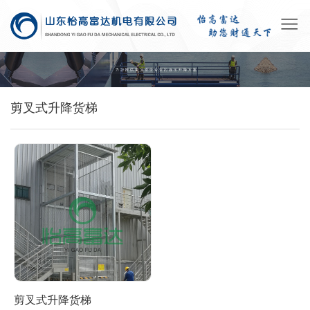
剪叉式升降货梯
剪叉式升降货梯