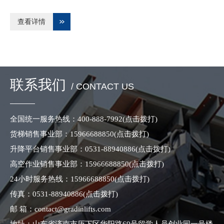
查看详情
联系我们
/ CONTACT US
全国统一服务热线：
400-888-7992
(点击拨打)
货梯销售事业部：
15966688850
(点击拨打)
升降平台销售事业部：
0531-88940886
(点击拨打)
高空作业销售事业部：
15966688850
(点击拨打)
24小时服务热线：
15966688850
(点击拨打)
传真：
0531-88940886
(点击拨打)
邮 箱：
contact@gradinlifts.com
地址：山东省济南市历下区华阳路69号留学人员创业园一号楼