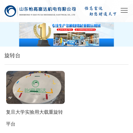
旋转台
复旦大学实验用大载重旋转
平台