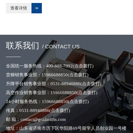
查看详情
联系我们
/ CONTACT US
全国统一服务热线：
400-888-7992
(点击拨打)
货梯销售事业部：
15966688850
(点击拨打)
升降平台销售事业部：
0531-88940886
(点击拨打)
高空作业销售事业部：
15966688850
(点击拨打)
24小时服务热线：
15966688850
(点击拨打)
传真：
0531-88940886
(点击拨打)
邮 箱：
contact@gradinlifts.com
地址：山东省济南市历下区华阳路69号留学人员创业园一号楼