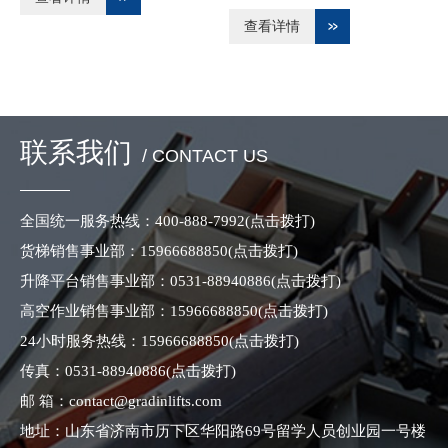
查看详情
联系我们
/ CONTACT US
全国统一服务热线：
400-888-7992
(点击拨打)
货梯销售事业部：
15966688850
(点击拨打)
升降平台销售事业部：
0531-88940886
(点击拨打)
高空作业销售事业部：
15966688850
(点击拨打)
24小时服务热线：
15966688850
(点击拨打)
传真：
0531-88940886
(点击拨打)
邮 箱：
contact@gradinlifts.com
地址：山东省济南市历下区华阳路69号留学人员创业园一号楼