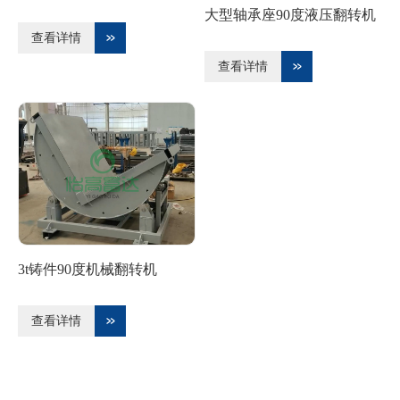
大型轴承座90度液压翻转机
查看详情
查看详情
3t铸件90度机械翻转机
查看详情